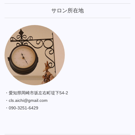
サロン所在地
・愛知県岡崎市坂左右町堤下54-2
・cls.aichi@gmail.com
・090-3251-6429